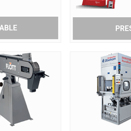
TABLE
PRE