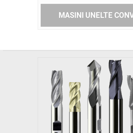
MASINI UNELTE CON