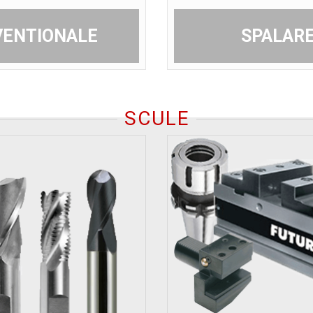
VENTIONALE
SPALARE
SCULE