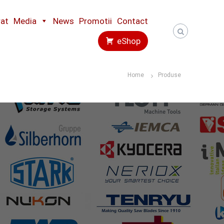
rat
Media
News
Promotii
Contact
eShop
Home
Produse