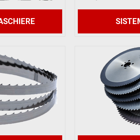
ASCHIERE
SISTE