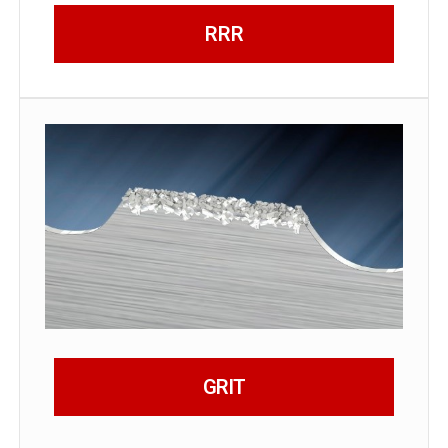
RRR
GRIT