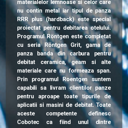
materialelor lemnoase si celor care
nu contin metal iar tipul de panza
RRR plus (hardback) este special
proiectat pentru debitarea otelului.
Programul Röntgen este completat
cu seria Röntgen Grit, gama de
panza banda din carbura pentru
debitat ceramica, geam si alte
materiale care nu formeaza span.
Prin programul Roentgen suntem
capabili sa livram clientilor panze
pentru aproape toate tipurile de
aplicatii si masini de debitat. Toate
aceste competente definesc
Cobotec ca fiind unul dintre