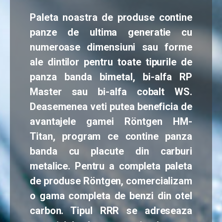
Paleta noastra de produse contine
panze de ultima generatie cu
numeroase dimensiuni sau forme
ale dintilor pentru toate tipurile de
panza banda bimetal, bi-alfa RP
Master sau bi-alfa cobalt WS.
Deasemenea veti putea beneficia de
avantajele gamei Röntgen HM-
Titan, program ce contine panza
banda cu placute din carburi
metalice. Pentru a completa paleta
de produse Röntgen, comercializam
o gama completa de benzi din otel
carbon. Tipul RRR se adreseaza