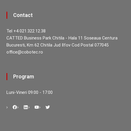
Contact
Tel +4 021.322.12.38
CATTED Business Park Chitila - Hala 11 Soseaua Centura
Bucuresti, Km 62 Chitila Jud Ilfov Cod Postal 077045
office@cobotec.ro
Program
Luni-Vineri 09:00 - 17:00