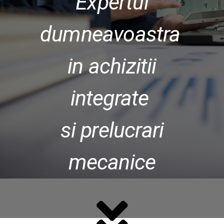
Expertul
dumneavoastra
in
achizitii
integrate
si prelucrari
mecanice