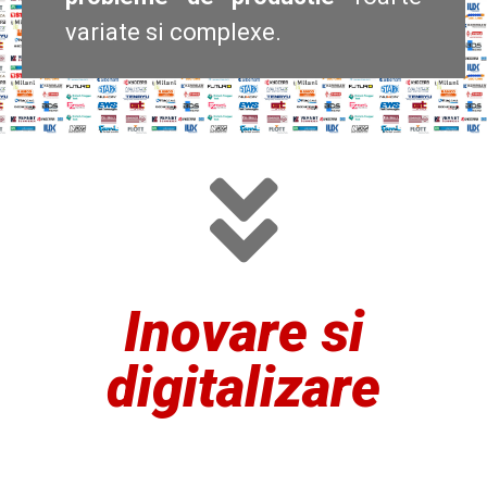
variate si complexe.
Inovare si
digitalizare