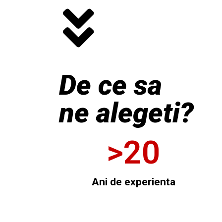
De ce sa
ne alegeti?
>
20
Ani de experienta