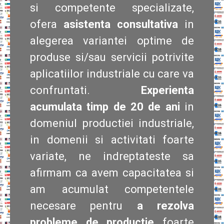
si competente specializate,
ofera
asistenta consultativa
in
alegerea variantei optime de
produse si/sau servicii potrivite
aplicatiilor industriale cu care va
confruntati.
Experienta
acumulata timp de 20 de ani
in
domeniul productiei industriale,
in domenii si activitati foarte
variate, ne indreptateste sa
afirmam ca avem capacitatea si
am acumulat competentele
necesare pentru
a rezolva
probleme de productie
foarte