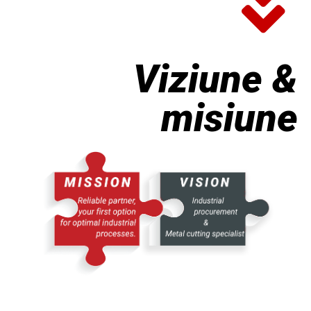
Viziune &
misiune