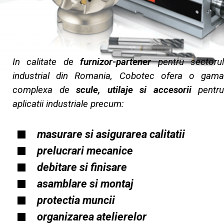
In calitate de
furnizor-partener
pentru sectoru
industrial din Romania, Cobotec ofera o gama
complexa de
scule, utilaje si accesorii
pentru
aplicatii industriale precum:
masurare si asigurarea calitatii
prelucrari mecanice​
debitare si finisare
asamblare si montaj
protectia muncii
organizarea atelierelor