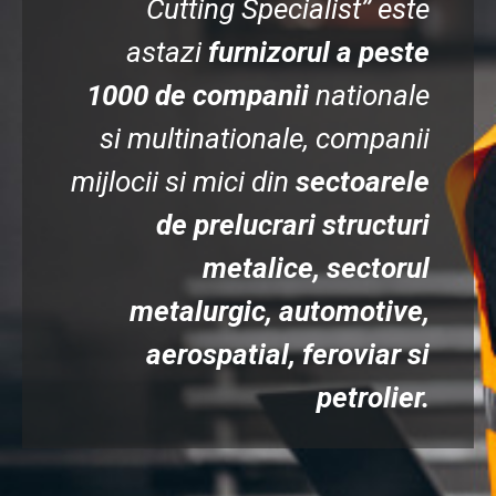
Cutting Specialist’’ este
astazi
furnizorul a peste
1000 de companii
nationale
si multinationale, companii
mijlocii si mici din
sectoarele
de prelucrari structuri
metalice, sectorul
metalurgic, automotive,
aerospatial, feroviar si
petrolier.