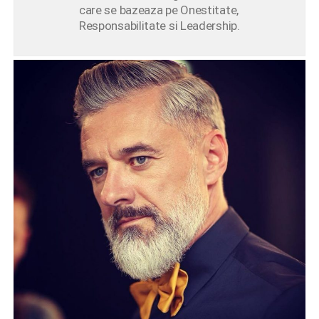
care se bazeaza pe Onestitate,
Responsabilitate si Leadership.