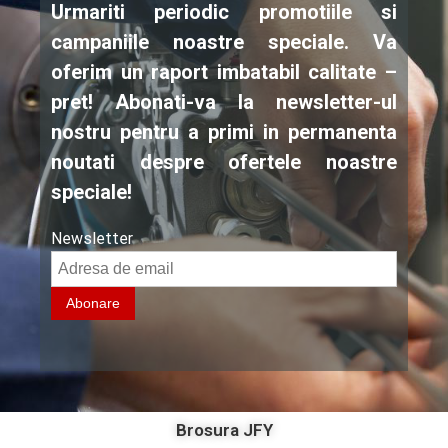
Urmariti periodic promotiile si
campaniile noastre speciale. Va
oferim un raport imbatabil calitate –
pret! Abonati-va la newsletter-ul
nostru pentru a primi in permanenta
noutati despre ofertele noastre
speciale!
Newsletter
Brosura JFY