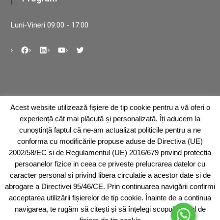
Luni-Vineri 09:00 - 17:00
Acest website utilizează fișiere de tip cookie pentru a vă oferi o
Abonare la newsletter
experiență cât mai plăcută și personalizată. Îți aducem la
cunoștință faptul că ne-am actualizat politicile pentru a ne
conforma cu modificările propuse aduse de Directiva (UE)
2002/58/EC si de Regulamentul (UE) 2016/679 privind protectia
persoanelor fizice in ceea ce priveste prelucrarea datelor cu
caracter personal si privind libera circulatie a acestor date si de
abrogare a Directivei 95/46/CE. Prin continuarea navigării confirmi
acceptarea utilizării fișierelor de tip cookie. Înainte de a continua
navigarea, te rugăm să citești și să înțelegi scopul și tipul de