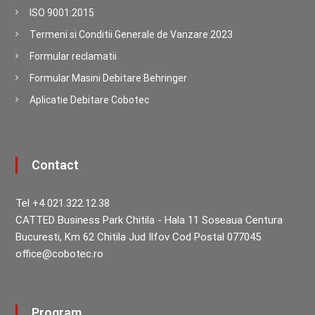
ISO 9001:2015
Termeni si Conditii Generale de Vanzare 2023
Formular reclamatii
Formular Masini Debitare Behringer
Aplicatie Debitare Cobotec
Contact
Tel +4 021.322.12.38
CATTED Business Park Chitila - Hala 11 Soseaua Centura
Bucuresti, Km 62 Chitila Jud Ilfov Cod Postal 077045
office@cobotec.ro
Program