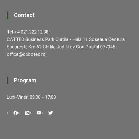
Contact
Tel +4 021.322.12.38
CATTED Business Park Chitila - Hala 11 Soseaua Centura
Bucuresti, Km 62 Chitila Jud Ilfov Cod Postal 077045
office@cobotec.ro
Program
Luni-Vineri 09:00 - 17:00