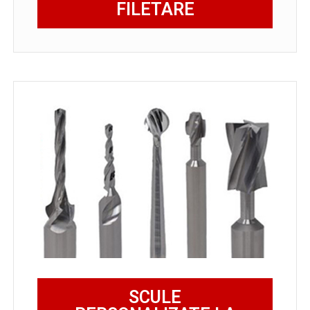
FILETARE
SCULE