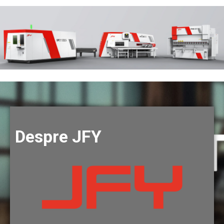
Despre JFY