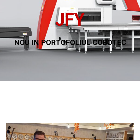
JFY
NOU IN PORTOFOLIUL COBOTEC