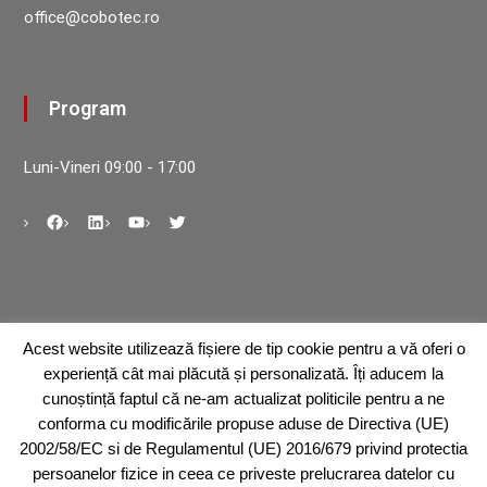
office@cobotec.ro
Program
Luni-Vineri 09:00 - 17:00
Acest website utilizează fișiere de tip cookie pentru a vă oferi o
Abonare la newsletter
experiență cât mai plăcută și personalizată. Îți aducem la
cunoștință faptul că ne-am actualizat politicile pentru a ne
conforma cu modificările propuse aduse de Directiva (UE)
2002/58/EC si de Regulamentul (UE) 2016/679 privind protectia
persoanelor fizice in ceea ce priveste prelucrarea datelor cu