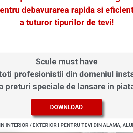
entru debavurarea rapida si eficien
a tuturor tipurilor de tevi!
Scule
must have
toti profesionistii din domeniul instal
a preturi speciale de lansare in piat
DOWNLOAD
IN INTERIOR / EXTERIOR I PENTRU TEVI DIN ALAMA, ALU