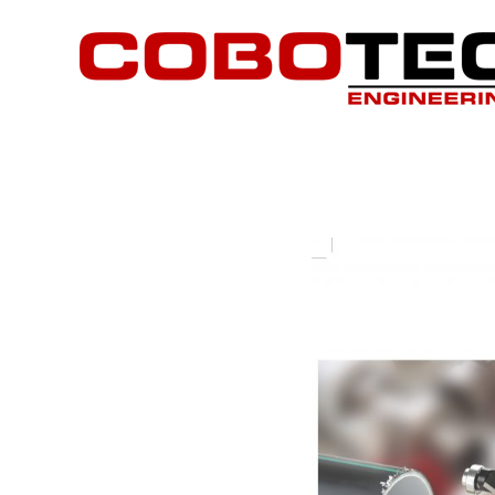
Brosura NOGA Plumbing!