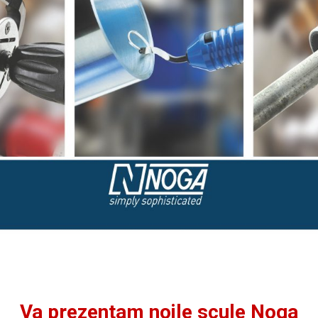
Va prezentam noile scule Noga