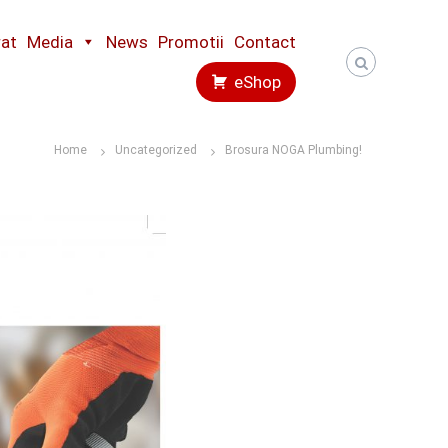
rat
Media
News
Promotii
Contact
eShop
Home
Uncategorized
Brosura NOGA Plumbing!