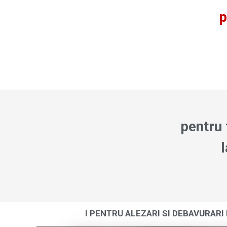
p
pentru 
l
I PENTRU ALEZARI SI DEBAVURARI 