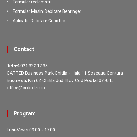
Formular reclamatii
Formular Masini Debitare Behringer
Aplicatie Debitare Cobotec
Contact
Tel +4 021.322.12.38
CATTED Business Park Chitila - Hala 11 Soseaua Centura
Bucuresti, Km 62 Chitila Jud Ilfov Cod Postal 077045
office@cobotec.ro
Program
Luni-Vineri 09:00 - 17:00